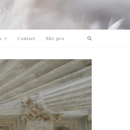
s
Contact
Site pro