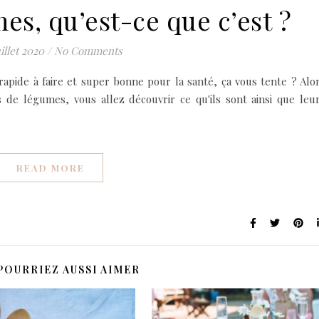
es, qu’est-ce que c’est ?
uillet 2020
/
No Comments
, rapide à faire et super bonne pour la santé, ça vous tente ? Alo
jus de légumes, vous allez découvrir ce qu'ils sont ainsi que leu
READ MORE
POURRIEZ AUSSI AIMER