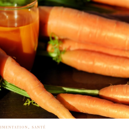
,
LIMENTATION
SANTÉ