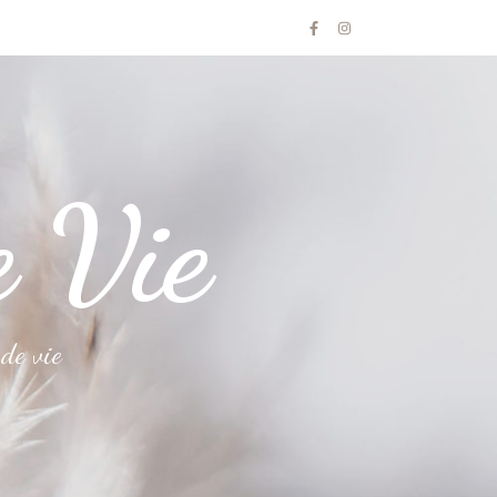
e Vie
de vie