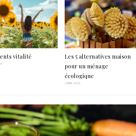
ents vitalité
Les 5 alternatives maison
20
pour un ménage
écologique
3 juin 2020