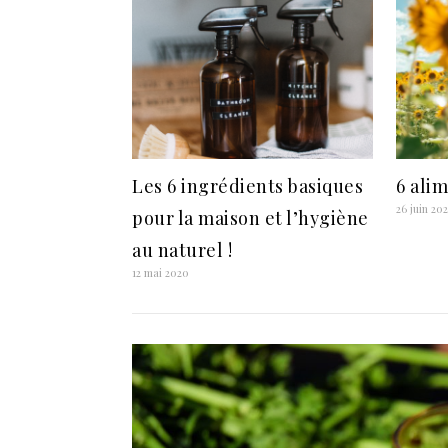
Les 6 ingrédients basiques
6 alim
26 juin 20
pour la maison et l’hygiène
au naturel !
12 mai 2020