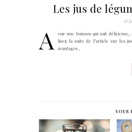
Les jus de légum
18 j
A
voir une boisson qui soit délicieuse
lisez la suite de l’article sur les 
avantages...
VOUS 