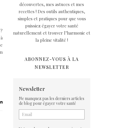
découvertes, mes astuces et mes
recettes ! Des outils authentiques,
simples et pratiques pour que vous
puissiez égayer votre santé
 ?
naturellement et trouver l’harmonie et
 à
la pleine vitalité !
re
en
ABONNEZ-VOUS À LA
NEWSLETTER
Newsletter
Ne manquez pas les derniers articles
de blog pour égayer votre santé