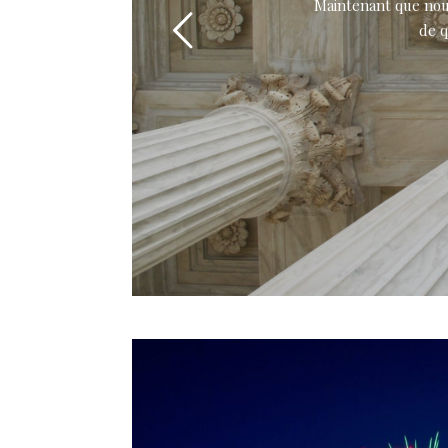
Maintenant que nous
de q