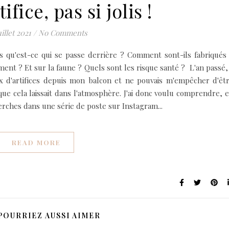
ifice, pas si jolis !
uillet 2021
/
No Comments
ais qu'est-ce qui se passe derrière ? Comment sont-ils fabriqués
ment ? Et sur la faune ? Quels sont les risque santé ? L'an passé,
ux d'artifices depuis mon balcon et ne pouvais m'empêcher d'êt
ue cela laissait dans l'atmosphère. J'ai donc voulu comprendre, 
cherches dans une série de poste sur Instagram...
READ MORE
POURRIEZ AUSSI AIMER