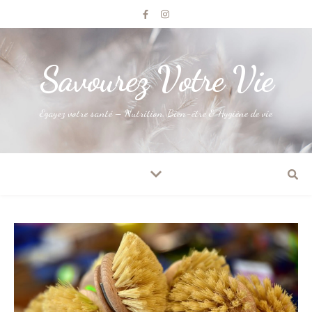
Savourez Votre Vie
Egayez votre santé – Nutrition, Bien-être & Hygiène de vie