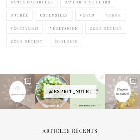
SANTÉ NATURELLE
SAVEUR D AILLEURS
SUCRÉE
USTENSILES
VEGAN
VERRE
VÉGÉTALIEN
VÉGÉTARIEN
ZERO DECHET
ZÉRO DÉCHET
ÉCOLOGIE
@ESPRIT_NUTRI
ARTICLES RÉCENTS