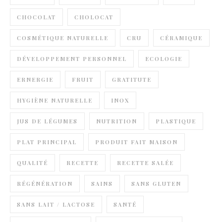
CHOCOLAT
CHOLOCAT
COSMÉTIQUE NATURELLE
CRU
CÉRAMIQUE
DÉVELOPPEMENT PERSONNEL
ECOLOGIE
ERNERGIE
FRUIT
GRATITUTE
HYGIÈNE NATURELLE
INOX
JUS DE LÉGUMES
NUTRITION
PLASTIQUE
PLAT PRINCIPAL
PRODUIT FAIT MAISON
QUALITÉ
RECETTE
RECETTE SALÉE
RÉGÉNÉRATION
SAINS
SANS GLUTEN
SANS LAIT / LACTOSE
SANTÉ