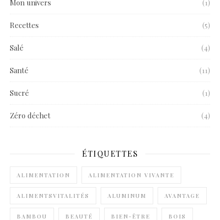
Mon univers
(1)
Recettes
(5)
Salé
(4)
Santé
(11)
Sucré
(1)
Zéro déchet
(4)
ÉTIQUETTES
ALIMENTATION
ALIMENTATION VIVANTE
ALIMENTSVITALITÉS
ALUMINUM
AVANTAGE
BAMBOU
BEAUTÉ
BIEN-ÊTRE
BOIS