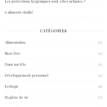
Les protections hygiéniques sont-elles néfastes ?
6 aliments vitalité
CATÉGORIES
Alimentation
(7)
Bien-être
(1)
Dans ma tête
(1)
Développement personnel
(1)
Ecologie
(9)
Hygiène de vie
(7)