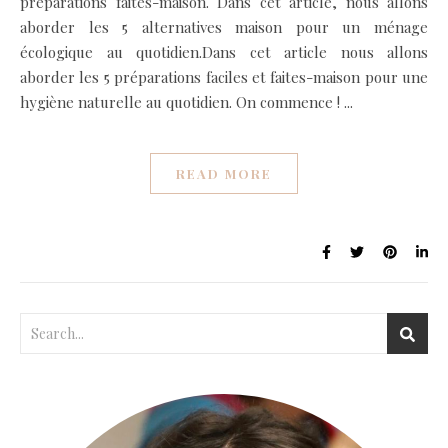
préparations faites-maison. Dans cet article, nous allons
aborder les 5 alternatives maison pour un ménage
écologique au quotidien.Dans cet article nous allons
aborder les 5 préparations faciles et faites-maison pour une
hygiène naturelle au quotidien. On commence ! ...
READ MORE