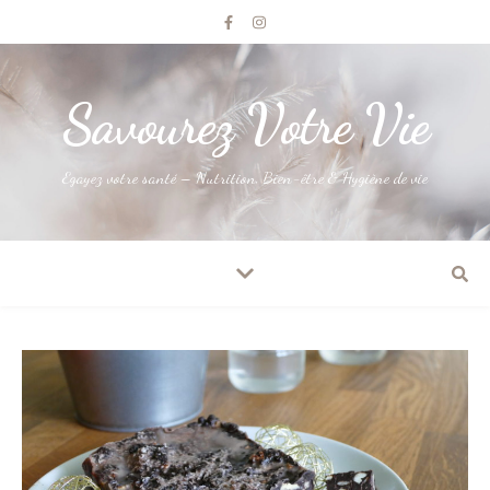
Savourez Votre Vie
Egayez votre santé – Nutrition, Bien-être & Hygiène de vie