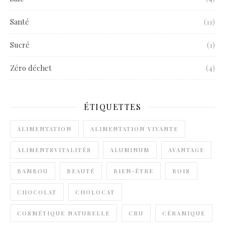
Santé
(11)
Sucré
(1)
Zéro déchet
(4)
ÉTIQUETTES
ALIMENTATION
ALIMENTATION VIVANTE
ALIMENTSVITALITÉS
ALUMINUM
AVANTAGE
BAMBOU
BEAUTÉ
BIEN-ÊTRE
BOIS
CHOCOLAT
CHOLOCAT
COSMÉTIQUE NATURELLE
CRU
CÉRAMIQUE