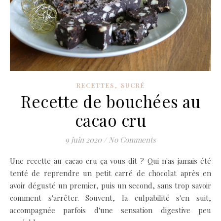
,
RECETTES
SUCRÉ
Recette de bouchées au
cacao cru
9 juin 2020
/
No Comments
Une recette au cacao cru ça vous dit ? Qui n'as jamais été
tenté de reprendre un petit carré de chocolat après en
avoir dégusté un premier, puis un second, sans trop savoir
comment s'arrêter. Souvent, la culpabilité s'en suit,
accompagnée parfois d'une sensation digestive peu