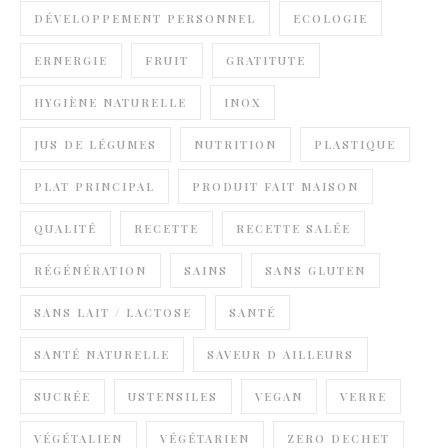
DÉVELOPPEMENT PERSONNEL
ECOLOGIE
ERNERGIE
FRUIT
GRATITUTE
HYGIÈNE NATURELLE
INOX
JUS DE LÉGUMES
NUTRITION
PLASTIQUE
PLAT PRINCIPAL
PRODUIT FAIT MAISON
QUALITÉ
RECETTE
RECETTE SALÉE
RÉGÉNÉRATION
SAINS
SANS GLUTEN
SANS LAIT / LACTOSE
SANTÉ
SANTÉ NATURELLE
SAVEUR D AILLEURS
SUCRÉE
USTENSILES
VEGAN
VERRE
VÉGÉTALIEN
VÉGÉTARIEN
ZERO DECHET