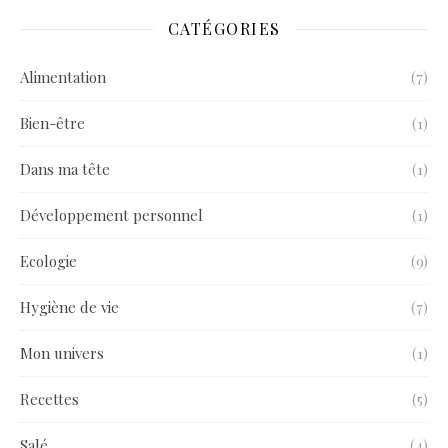
CATÉGORIES
Alimentation
(7)
Bien-être
(1)
Dans ma tête
(1)
Développement personnel
(1)
Ecologie
(9)
Hygiène de vie
(7)
Mon univers
(1)
Recettes
(5)
Salé
(4)