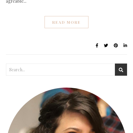
agréable...
READ MORE