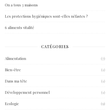
On a tous 3 maisons
Les protections hygiéniques sont-elles néfastes ?
6 aliments vitalité
CATÉGORIES
Alimentation
(7)
Bien-être
(1)
Dans ma tête
(1)
Développement personnel
(1)
Ecologie
(9)