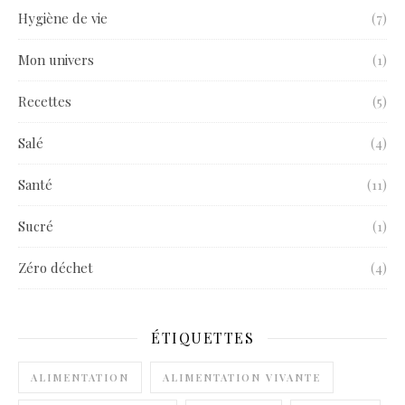
Hygiène de vie
(7)
Mon univers
(1)
Recettes
(5)
Salé
(4)
Santé
(11)
Sucré
(1)
Zéro déchet
(4)
ÉTIQUETTES
ALIMENTATION
ALIMENTATION VIVANTE