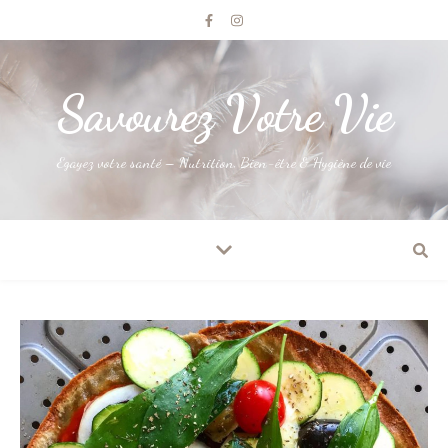
Savourez Votre Vie
Egayez votre santé – Nutrition, Bien-être & Hygiène de vie