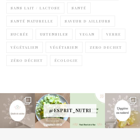
SANS LAIT / LACTOSE
SANTÉ
SANTÉ NATURELLE
SAVEUR D AILLEURS
SUCRÉE
USTENSILES
VEGAN
VERRE
VÉGÉTALIEN
VÉGÉTARIEN
ZERO DECHET
ZÉRO DÉCHET
ÉCOLOGIE
@ESPRIT_NUTRI