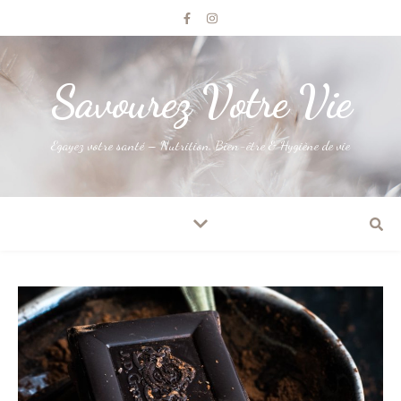
Savourez Votre Vie
Egayez votre santé – Nutrition, Bien-être & Hygiène de vie