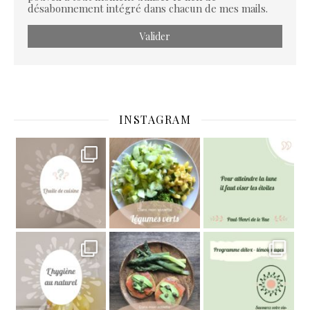
désabonnement intégré dans chacun de mes mails.
INSTAGRAM