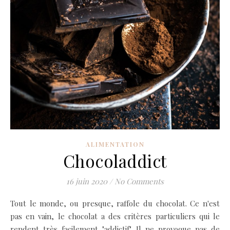
ALIMENTATION
Chocoladdict
16 juin 2020
/
No Comments
Tout le monde, ou presque, raffole du chocolat. Ce n'est
pas en vain, le chocolat a des critères particuliers qui le
rendent très facilement "addictif". Il ne provoque pas de