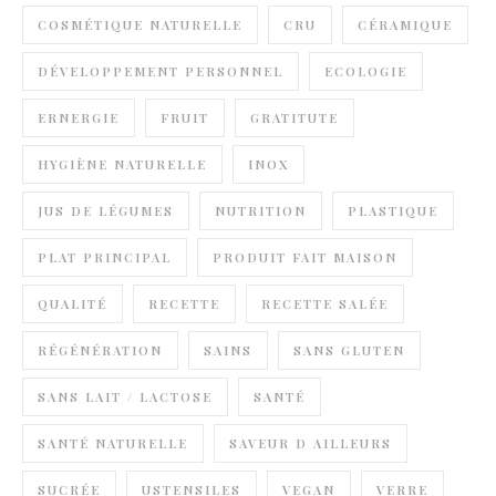
COSMÉTIQUE NATURELLE
CRU
CÉRAMIQUE
DÉVELOPPEMENT PERSONNEL
ECOLOGIE
ERNERGIE
FRUIT
GRATITUTE
HYGIÈNE NATURELLE
INOX
JUS DE LÉGUMES
NUTRITION
PLASTIQUE
PLAT PRINCIPAL
PRODUIT FAIT MAISON
QUALITÉ
RECETTE
RECETTE SALÉE
RÉGÉNÉRATION
SAINS
SANS GLUTEN
SANS LAIT / LACTOSE
SANTÉ
SANTÉ NATURELLE
SAVEUR D AILLEURS
SUCRÉE
USTENSILES
VEGAN
VERRE