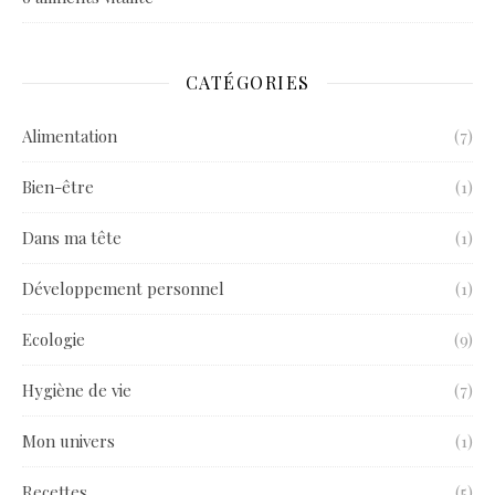
CATÉGORIES
Alimentation
(7)
Bien-être
(1)
Dans ma tête
(1)
Développement personnel
(1)
Ecologie
(9)
Hygiène de vie
(7)
Mon univers
(1)
Recettes
(5)